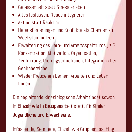
Gelassenheit statt Stress erleben
Altes loslassen, Neues integrieren
Aktion statt Reaktion
Herausforderungen und Konflikte als Chancen zu
Wachstum nutzen
Erweiterung des Lern- und Arbeitsspektrums , z.B.
Konzentration, Motivation, Organisation,
Zentrierung, Prüfungssituationen, Integration aller
Gehirnbereiche
Wieder Freude am Lernen, Arbeiten und Leben
finden
Die begleitende kinesiologische Arbeit findet sowohl
in
Einzel- wie in
Gruppen
arbeit statt, für
Kinder,
Jugendliche und Erwachsene.
Infoabende, Seminare, Einzel- wie Gruppencoaching