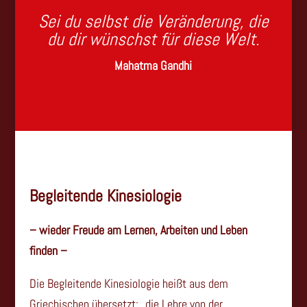
Sei du selbst die Veränderung, die
du dir wünschst für diese Welt.
Mahatma Gandhi
Begleitende Kinesiologie
– wieder Freude am Lernen, Arbeiten und Leben
finden –
Die Begleitende Kinesiologie heißt aus dem
Griechischen übersetzt: „die Lehre von der