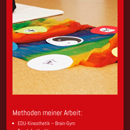
Methoden meiner Arbeit:
EDU-Kinesthetik – Brain-Gym